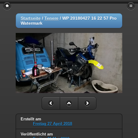
Startseite
/
Tenere
/
WP 20180427 16 22 57 Pro
Watermark
Erstellt am
Freitag 27 April 2018
Veröffentlicht am