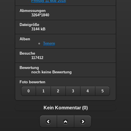
Freitag 11 Mai 2018
Abmessungen
3264*1840
Dateigröße
3144 kB
Alben
Tenere
Besuche
117412
Bewertung
noch keine Bewertung
Foto bewerten
0
1
2
3
4
5
Kein Kommentar (0)